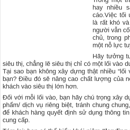
hay nhiều 
cáo.Việc tối
là rất khó v
người vẫn cố
chủ, trong p
một nỗ lực tu
Hãy tưởng t
siêu thị, chẳng lẽ siêu thị chỉ có một lối vào
Tại sao bạn không xây dựng thật nhiều “lối 
bạn? Điều đó sẽ nâng cao chất lượng của n
khách vào siêu thị lớn hơn.
Đối với mỗi lối vào, bạn hãy chú trọng xây 
phẩm/ dịch vụ riêng biệt, tránh chung chun
để khách hàng quyết định sử dụng thông ti
cung cấp.