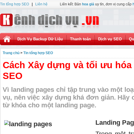
Tin tổng hợp SEO
|
Liên hệ
Liên kết: Bản
hoa giả
uy tín, đơn vị cung cấp
Dịch Vụ Backup Dữ Liệu
Thanh toán
Dịch vụ SEO
Qu
Trang chủ
>
Tin tổng hợp SEO
Cách Xây dựng và tối ưu hóa
SEO
Vì landing pages chỉ tập trung vào một lo
vụ, nên việc xây dựng khá đơn giản. Hãy 
từ khóa cho một landing page.
Landing Page
Trong một tr