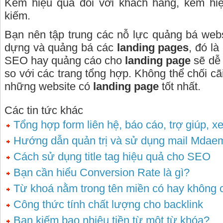
Kém hiệu quả đối với khách hàng, kém hiệ
kiếm.
Bạn nên tập trung các nỗ lực quảng bá webs
dựng và quảng bá các
landing pages
, đó l
SEO hay quảng cáo cho
landing page
sẽ dễ 
so với các trang tổng hợp. Không thể chối cãi
những website có
landing page
tốt nhất.
Các tin tức khác
Tổng hợp form liên hệ, báo cáo, trợ giúp, x
Hướng dẫn quản trị và sử dụng mail Mdae
Cách sử dụng title tag hiệu quả cho SEO
Bạn cần hiểu Conversion Rate là gì?
Từ khoá nằm trong tên miền có hay không 
Công thức tính chất lượng cho backlink
Bạn kiếm bao nhiêu tiền từ một từ khóa?