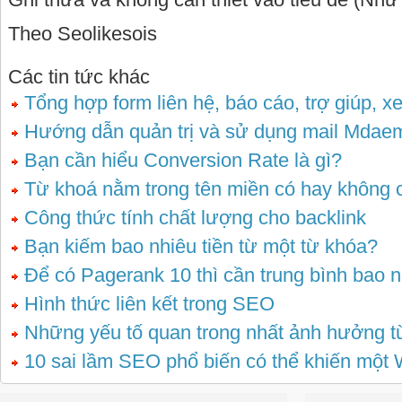
Theo Seolikesois
Các tin tức khác
Tổng hợp form liên hệ, báo cáo, trợ giúp, x
Hướng dẫn quản trị và sử dụng mail Mdae
Bạn cần hiểu Conversion Rate là gì?
Từ khoá nằm trong tên miền có hay không 
Công thức tính chất lượng cho backlink
Bạn kiếm bao nhiêu tiền từ một từ khóa?
Để có Pagerank 10 thì cần trung bình bao n
Hình thức liên kết trong SEO
Những yếu tố quan trong nhất ảnh hưởng 
10 sai lầm SEO phổ biến có thể khiến một W