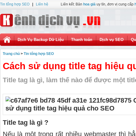
Tin tổng hợp SEO
|
Liên hệ
Liên kết: Bản
hoa giả
uy tín, đơn vị cung cấp
Dịch Vụ Backup Dữ Liệu
Thanh toán
Dịch vụ SEO
Qu
Trang chủ
>
Tin tổng hợp SEO
Cách sử dụng title tag hiệu 
Title tag là gì, làm thế nào để được một tit
Title tag là gì ?
Nếu là một trong rất nhiều webmaster thì hẳ