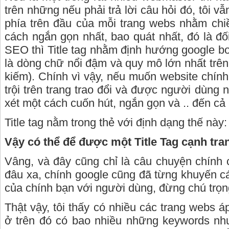
trên những nếu phải trả lời câu hỏi đó, tôi vẫn
phía trên đầu của mỗi trang webs nhằm ch
cách ngắn gọn nhất, bao quát nhất, đó là đố
SEO thì Title tag nhằm định hướng google bo
là dòng chữ nổi đậm và quy mô lớn nhất trê
kiếm). Chính vì vậy, nếu muốn website chín
trội trên trang trao đổi và được người dùng 
xét một cách cuốn hút, ngắn gọn và .. đến cả
Title tag nằm trong thẻ với định dạng thế này:
Vậy có thể để được một Title Tag cạnh tra
Vâng, và đây cũng chỉ là câu chuyện chính 
đâu xa, chính google cũng đã từng khuyến c
của chính bạn với người dùng, đừng chú trọng
Thật vậy, tôi thấy có nhiều các trang webs 
ở trên đó có bao nhiều những keywords n