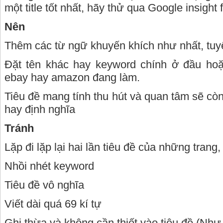
một
title
tốt nhất, hãy thử qua Google insight 
Nên
Thêm các từ ngữ khuyến khích như nhất, tuyệ
Đặt tên khác hay keyword chính ở đầu hoặ
ebay hay amazon đang làm.
Tiêu đề mang tính thu hút và quan tâm sẽ còn
hay định nghĩa
Tránh
Lặp đi lặp lại hai lần tiêu đề của những trang
Nhồi nhét keyword
Tiêu đề vô nghĩa
Viết dài quá 69 kí tự
Ghi thừa và không cần thiết vào tiêu đề (Như t