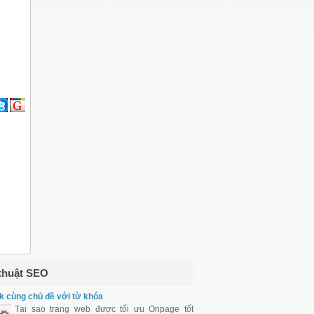
thuật SEO
k cùng chủ đề với từ khóa
Tại sao trang web được tối ưu Onpage tốt