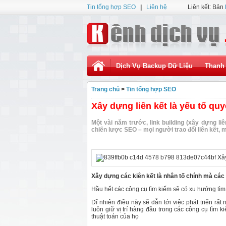
Tin tổng hợp SEO
|
Liên hệ
Liên kết: Bản
Dịch Vụ Backup Dữ Liệu
Thanh 
Trang chủ
>
Tin tổng hợp SEO
Xây dựng liên kết là yếu tố quy
Một vài năm trước, link building (xây dựng li
chiến lược SEO – mọi người trao đổi liên kết, m
Xây dựng các kiên kết là nhân tố chính mà các
Hầu hết các công cụ tìm kiếm sẽ có xu hướng tìm 
Dĩ nhiên điều này sẽ dẫn tới việc phát triển rất
luôn giữ vị trí hàng đầu trong các công cụ tìm k
thuật toán của họ