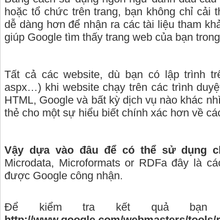
hoặc tổ chức trên trang, bạn không chỉ cải
dễ dàng hơn để nhận ra các tài liệu tham k
giúp Google tìm thấy trang web của bạn trong
Tất cả các website, dù bạn có lập trình 
aspx…) khi website chạy trên các trình duyệt
HTML, Google và bất kỳ dịch vụ nào khác nh
thẻ cho một sự hiểu biết chính xác hơn về cá
Vậy dựa vào đâu để có thể sử dụng c
Microdata, Microformats or RDFa đây là c
được Google công nhận.
Để kiểm tra kết quả bạn
http://www.google.com/webmasters/tools/r