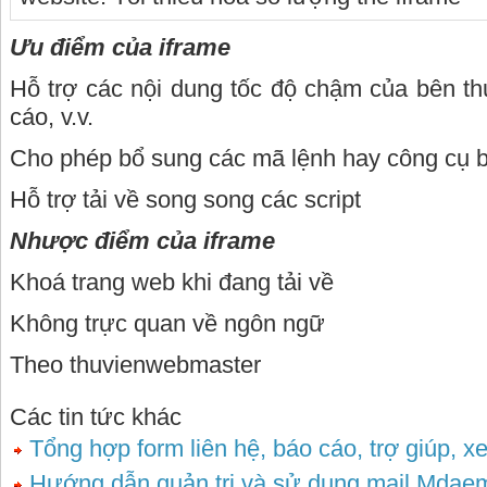
Ưu điểm của iframe
Hỗ trợ các nội dung tốc độ chậm của bên t
cáo, v.v.
Cho phép bổ sung các mã lệnh hay công cụ 
Hỗ trợ tải về song song các script
Nhược điểm của iframe
Khoá trang web khi đang tải về
Không trực quan về ngôn ngữ
Theo thuvienwebmaster
Các tin tức khác
Tổng hợp form liên hệ, báo cáo, trợ giúp, x
Hướng dẫn quản trị và sử dụng mail Mdae