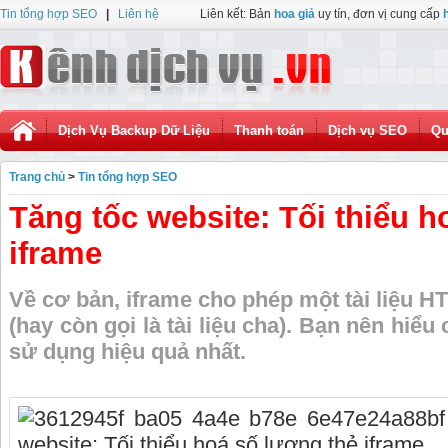
Tin tổng hợp SEO
|
Liên hệ
Liên kết: Bản
hoa giả
uy tín, đơn vị cung cấp
Dịch Vụ Backup Dữ Liệu
Thanh toán
Dịch vụ SEO
Qu
Trang chủ
>
Tin tổng hợp SEO
Tăng tốc website: Tối thiểu h
iframe
Về cơ bản, iframe cho phép một tài liệu H
(hay còn gọi là tài liệu cha). Bạn nên hiể
sử dụng hiệu quả nhất.