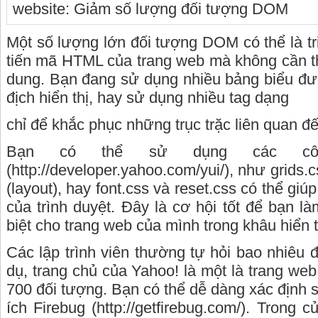
Một số lượng lớn đối tượng DOM có thể là t
tiến mã HTML của trang web mà không cần th
dung. Bạn đang sử dụng nhiều bảng biểu đ
địch hiển thị, hay sử dụng nhiều tag dạng
chỉ để khắc phục những trục trặc liên quan đế
Bạn có thể sử dụng các c
(http://developer.yahoo.com/yui/), như grids.c
(layout), hay font.css và reset.css có thể gi
của trình duyệt. Đây là cơ hội tốt để bạn 
biệt cho trang web của mình trong khâu hiển t
Các lập trình viên thường tự hỏi bao nhiêu
dụ, trang chủ của Yahoo! là một là trang we
700 đối tượng. Bạn có thể dễ dàng xác định 
ích Firebug (http://getfirebug.com/). Trong