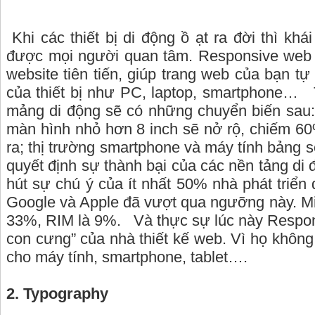
Khi các thiết bị di động ồ ạt ra đời thì k
được mọi người quan tâm. Responsive web de
website tiên tiến, giúp trang web của bạn tự
của thiết bị như PC, laptop, smartphone…
mảng di động sẽ có những chuyển biến sau: 
màn hình nhỏ hơn 8 inch sẽ nở rộ, chiếm 6
ra; thị trường smartphone và máy tính bảng 
quyết định sự thành bại của các nền tảng di
hút sự chú ý của ít nhất 50% nhà phát triển d
Google và Apple đã vượt qua ngưỡng này. Mi
33%, RIM là 9%.
Và thực sự lúc này Respon
con cưng” của nhà thiết kế web. Vì họ không
cho máy tính, smartphone, tablet….
2. Typography