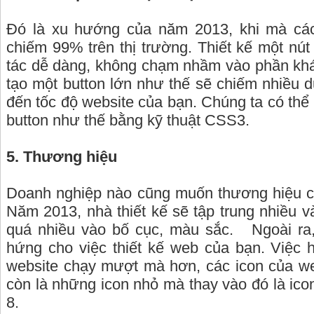
Đó là xu hướng của năm 2013, khi mà các
chiếm 99% trên thị trường. Thiết kế một nú
tác dễ dàng, không chạm nhầm vào phần khá
tạo một button lớn như thế sẽ chiếm nhiều 
đến tốc độ website của bạn. Chúng ta có th
button như thế bằng kỹ thuật CSS3.
5. Thương hiệu
Doanh nghiệp nào cũng muốn thương hiệu c
Năm 2013, nhà thiết kế sẽ tập trung nhiều v
quá nhiều vào bố cục, màu sắc.
Ngoài r
hứng cho việc thiết kế web của bạn. Việc
website chạy mượt mà hơn, các icon của w
còn là những icon nhỏ mà thay vào đó là ic
8.