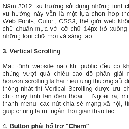
Năm 2012, xu hướng sử dụng những font ch
xu hướng này vẫn là một lựa chọn hợp thời
Web Fonts, Cufon, CSS3, thế giới web khô
chữ chuẩn mực với cỡ chữ 14px trở xuống.
những font chữ mới và sáng tạo.
3. Vertical Scrolling
Mặc định website nào khi public đều có k
chúng vượt quá chiều cao độ phân giải mà
horizon scrolling là hai hiệu ứng thường sử d
thống nhất thì Vertical Scrolling được ưu 
cho máy tính lẫn điện thoại.
Ngoài ra, m
thanh menu, các nút chia sẻ mạng xã hội, tì
giúp chúng ta rút ngắn thời gian thao tác.
4. Button phải hổ trợ "Chạm"