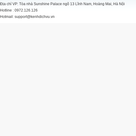
Địa chỉ VP: Tòa nhà Sunshine Palace ngõ 13 Lĩnh Nam, Hoàng Mai, Hà Nội
của bạn.
Hotline : 0972.126.126
Hotmail: support@kenhdichvu.vn