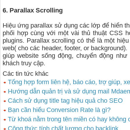
6. Parallax Scrolling
Hiệu ứng parallax sử dụng các lớp để hiển th
phối hợp cùng với một vài thủ thuật CSS h
plugins. Parallax scrolling có thể là một hiệ
web( cho các header, footer, or background).
giúp website sống động, chuyển động như 
khách truy cập.
Các tin tức khác
Tổng hợp form liên hệ, báo cáo, trợ giúp, x
Hướng dẫn quản trị và sử dụng mail Mdae
Cách sử dụng title tag hiệu quả cho SEO
Bạn cần hiểu Conversion Rate là gì?
Từ khoá nằm trong tên miền có hay không 
Công thức tính chất lượng cho backlink