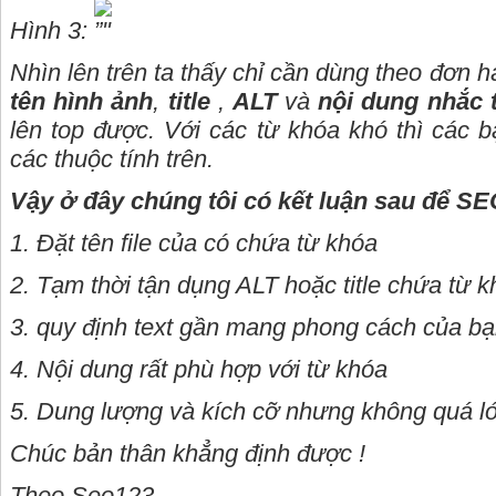
Hình 3:
Nhìn lên trên ta thấy chỉ cần dùng theo đơn h
tên hình ảnh
,
title
,
ALT
và
nội dung nhắc 
lên top được. Với các từ khóa khó thì các b
các thuộc tính trên.
Vậy ở đây chúng tôi có kết luận sau để
SE
1. Đặt tên file của có chứa từ khóa
2. Tạm thời tận dụng ALT hoặc title chứa từ 
3. quy định text gần mang phong cách của b
4. Nội dung rất phù hợp với từ khóa
5. Dung lượng và kích cỡ nhưng không quá l
Chúc bản thân khẳng định được !
Theo Seo123