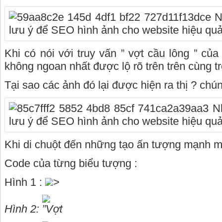
Khi có nói với truy vấn ” vợt cầu lông ” củ
không ngoan nhất được lộ rõ trên trên cùng tr
Tại sao các ảnh đó lại được hiện ra thị ? chún
Khi di chuột đến những tạo ấn tượng mạnh mẽ
Code của từng biểu tượng :
Hình 1 :
>
Hình 2: