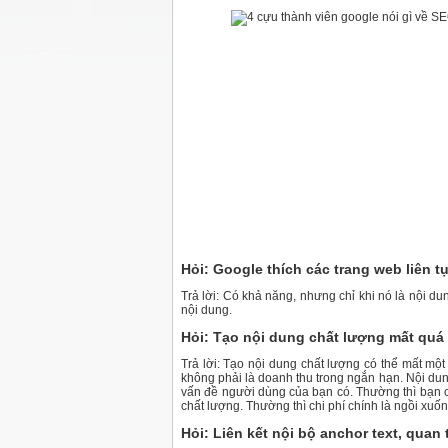
Hỏi: Google thích các trang web liên 
Trả lời: Có khả năng, nhưng chỉ khi nó là nội 
nội dung.
Hỏi: Tạo nội dung chất lượng mất quá 
Trả lời: Tạo nội dung chất lượng có thể mất một
không phải là doanh thu trong ngắn hạn. Nội dung
vấn đề người dùng của bạn có. Thường thì bạn có
chất lượng. Thường thì chi phí chính là ngồi xu
Hỏi: Liên kết nội bộ anchor text, qua