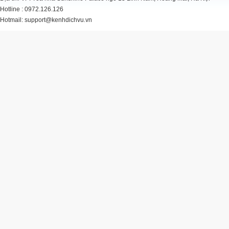
Hotline : 0972.126.126
Hotmail: support@kenhdichvu.vn