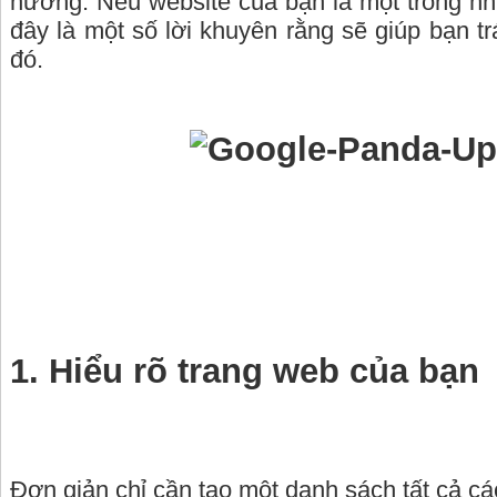
hưởng. Nếu website của bạn là một trong nh
đây là một số lời khuyên rằng sẽ giúp bạn t
đó.
1. Hiểu rõ trang web của bạn
Đơn giản chỉ cần tạo một danh sách tất cả c