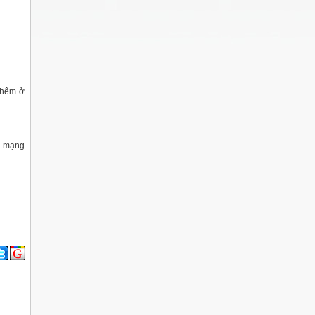
thêm ở